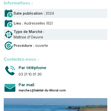
Informations :
Date publication :
2024
Lieu :
Audresselles (62)
Type de Marché :
Maîtrise d'Oeuvre
Procédure :
ouverte
Contactez-nous :
Par téléphone
03 21 10 01 30
Par mail
marches@habitat-du-littoral.com