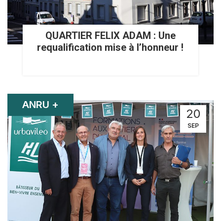
QUARTIER FELIX ADAM : Une
requalification mise à l’honneur !
ANRU +
20
SEP