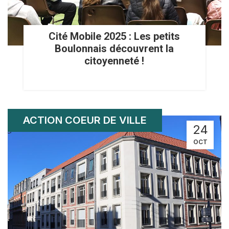
Cité Mobile 2025 : Les petits
Boulonnais découvrent la
citoyenneté !
ACTION COEUR DE VILLE
24
OCT