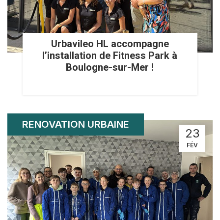
Urbavileo HL accompagne
l’installation de Fitness Park à
Boulogne-sur-Mer !
RENOVATION URBAINE
23
FÉV