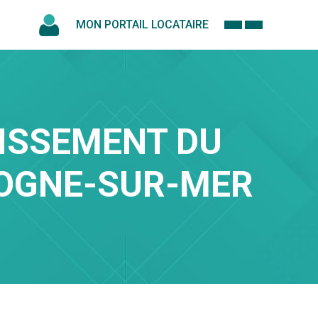
MON PORTAIL LOCATAIRE
NISSEMENT DU
LOGNE-SUR-MER