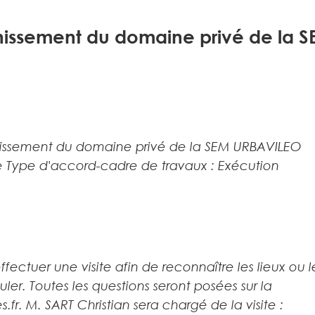
nissement du domaine privé de la 
inissement du domaine privé de la SEM URBAVILEO
 Type d'accord-cadre de travaux : Exécution
fectuer une visite afin de reconnaître les lieux ou l
ler. Toutes les questions seront posées sur la
r. M. SART Christian sera chargé de la visite :