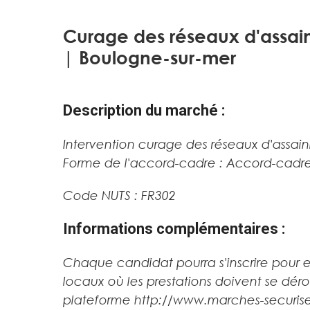
Curage des réseaux d'assai
| Boulogne-sur-mer
Description du marché :
Intervention curage des réseaux d'assa
Forme de l'accord-cadre : Accord-cadre
Code NUTS : FR302
Informations complémentaires :
Chaque candidat pourra s'inscrire pour ef
locaux où les prestations doivent se dérou
plateforme http://www.marches-securises.f