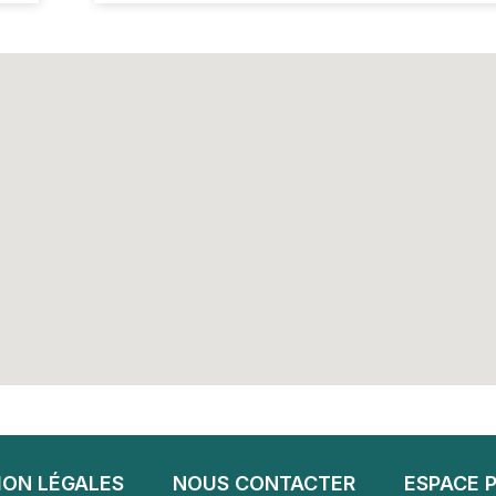
ION LÉGALES
NOUS CONTACTER
ESPACE 