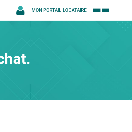
MON PORTAIL LOCATAIRE
chat.