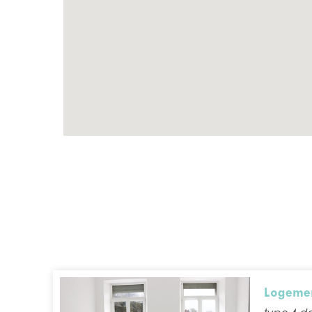
Logemen