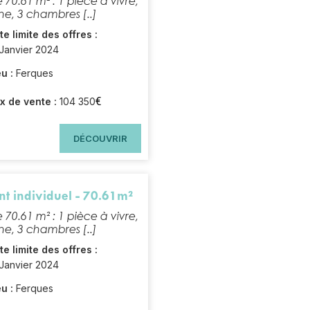
 70.61 m² :
1 pièce à vivre,
ne, 3 chambres [..]
te limite des offres :
 Janvier 2024
u :
Ferques
€
ix de vente :
104 350
DÉCOUVRIR
t individuel - 70.61m²
 70.61 m² :
1 pièce à vivre,
ne, 3 chambres [..]
te limite des offres :
 Janvier 2024
u :
Ferques