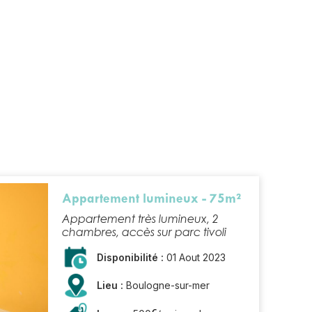
Appartement lumineux - 75m²
Appartement très lumineux, 2
chambres, accès sur parc tivoli
Disponibilité :
01 Aout 2023
Lieu :
Boulogne-sur-mer