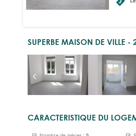
Lo
SUPERBE MAISON DE VILLE -
CARACTERISTIQUE DU LOGE
Nombre de pièces :
5
S