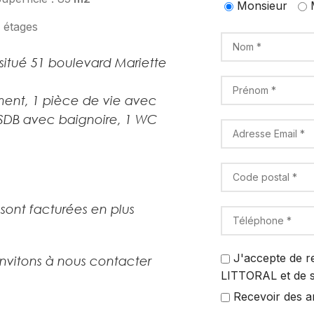
Monsieur
 étages
situé 51 boulevard Mariette
ent, 1 pièce de vie avec
 SDB avec baignoire, 1 WC
sont facturées en plus
J'accepte de r
invitons à nous contacter
LITTORAL et de s
Recevoir des a