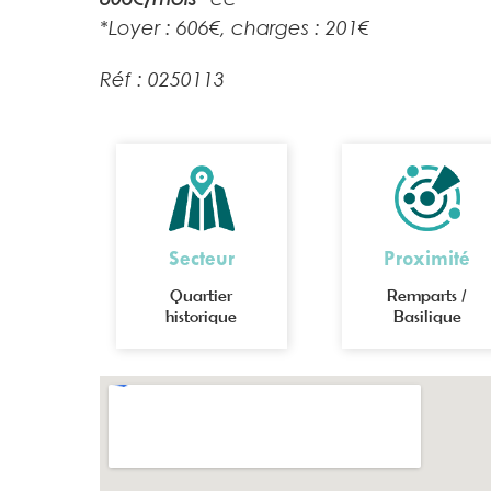
*Loyer : 606€, charges : 201€
Réf : 0250113
Secteur
Proximité
Quartier
Remparts /
historique
Basilique