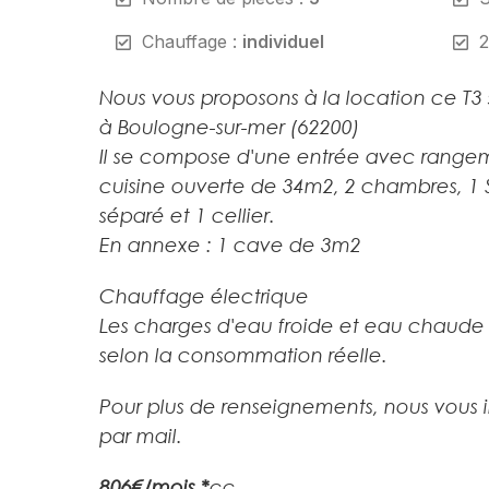
Chauffage :
individuel
2
Nous vous proposons à la location ce T3 
à Boulogne-sur-mer (62200)
Il se compose d'une entrée avec rangem
cuisine ouverte de 34m2, 2 chambres, 1
séparé et 1 cellier.
En annexe : 1 cave de 3m2
Chauffage électrique
Les charges d'eau froide et eau chaude 
selon la consommation réelle.
Pour plus de renseignements, nous vous 
par mail.
806€/mois *
cc