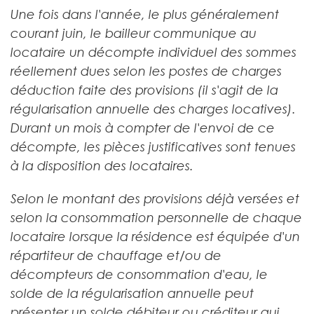
Une fois dans l'année, le plus généralement
courant juin, le bailleur communique au
locataire un décompte individuel des sommes
réellement dues selon les postes de charges
déduction faite des provisions (il s'agit de la
régularisation annuelle des charges locatives).
Durant un mois à compter de l'envoi de ce
décompte, les pièces justificatives sont tenues
à la disposition des locataires.
Selon le montant des provisions déjà versées et
selon la consommation personnelle de chaque
locataire lorsque la résidence est équipée d'un
répartiteur de chauffage et/ou de
décompteurs de consommation d'eau, le
solde de la régularisation annuelle peut
présenter un solde débiteur ou créditeur qui