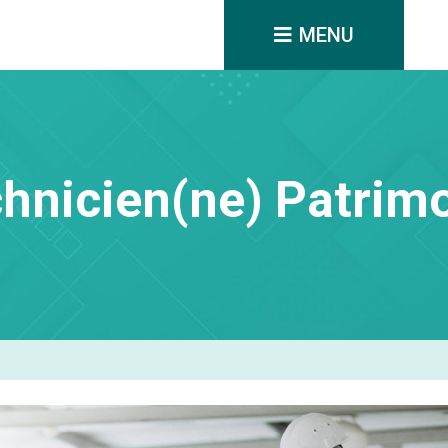
MENU
hnicien(ne) Patrim