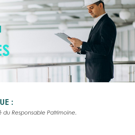
E :
té du Responsable Patrimoine.