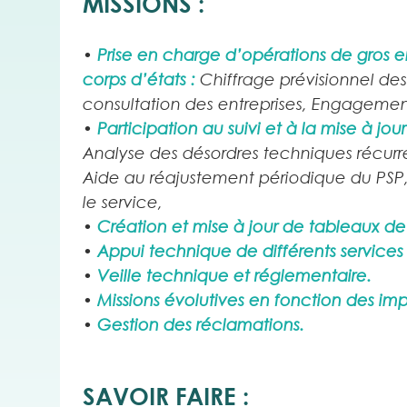
MISSIONS :
•
Prise en charge d’opérations de gros 
corps d’états :
Chiffrage prévisionnel des
consultation des entreprises, Engagement 
•
Participation au suivi et à la mise à jo
Analyse des désordres techniques récurren
Aide au réajustement périodique du PSP, 
le service,
•
Création et mise à jour de tableaux d
•
Appui technique de différents services 
•
Veille technique et réglementaire.
•
Missions évolutives en fonction des impé
•
Gestion des réclamations.
SAVOIR FAIRE :