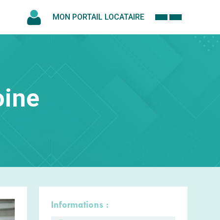
MON PORTAIL LOCATAIRE
oine
Informations :